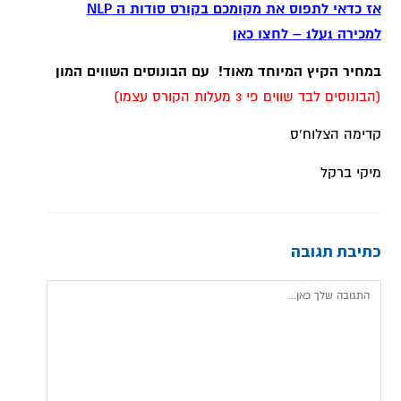
אז כדאי לתפוס את מקומכם בקורס סודות ה NLP
למכירה 1על1 – לחצו כאן
במחיר הקיץ המיוחד מאוד! עם הבונוסים השווים המון
(הבונוסים לבד שווים פי 3 מעלות הקורס עצמו)
קדימה הצלוח'ס
מיקי ברקל
כתיבת תגובה