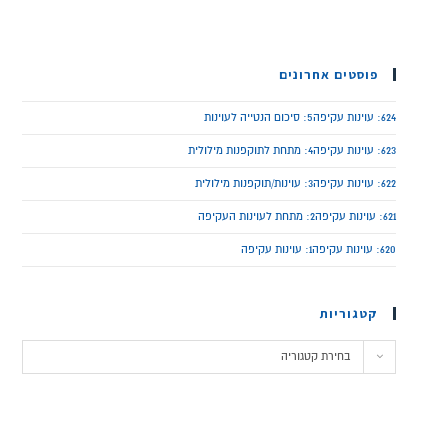
פוסטים אחרונים
624: עוינות עקיפה5: סיכום הנטייה לעוינות
623: עוינות עקיפה4: מתחת לתוקפנות מילולית
622: עוינות עקיפה3: עוינות/תוקפנות מילולית
621: עוינות עקיפה2: מתחת לעוינות העקיפה
620: עוינות עקיפה1: עוינות עקיפה
קטגוריות
בחירת קטגוריה