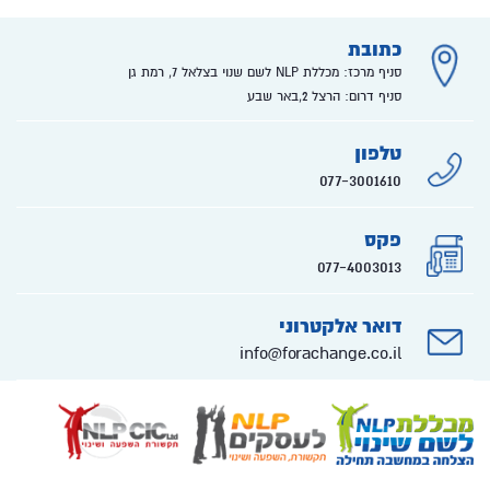
כתובת
סניף מרכז: מכללת NLP לשם שנוי בצלאל 7, רמת גן
סניף דרום: הרצל 2,באר שבע
טלפון
077-3001610
פקס
077-4003013
דואר אלקטרוני
info@forachange.co.il