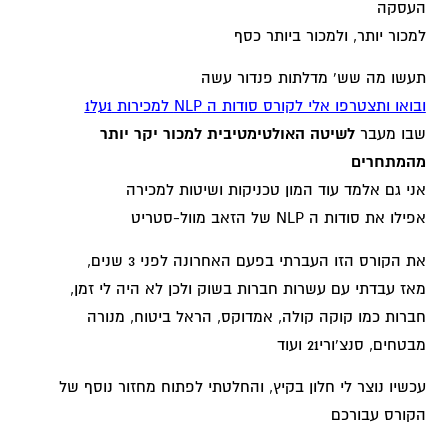
העסקה
למכור יותר, ולמכור ביותר כסף
תעשו מה שש' מדלתות פנדור עשה
ובואו ותצטרפו אלי לקורס סודות ה NLP למכירות 1על1
שבו מעבר
לשיטה האולטימטיבית למכור יקר יותר
מהמתחרים
אני גם אלמד עוד המון טכניקות ושיטות למכירה
אפילו את סודות ה NLP של הזאב מוול-סטריט
את הקורס הזו העברתי בפעם האחרונה לפני 3 שנים,
מאז עבדתי עם עשרות חברות בשוק ולכן לא היה לי זמן,
חברות כמו קוקה קולה, אמדוקס, הראל ביטוח, מנורה
מבטחים, סנצ'ורי21 ועוד
עכשיו נוצר לי חלון בקיץ, והחלטתי לפתוח מחזור נוסף של
הקורס עבורכם