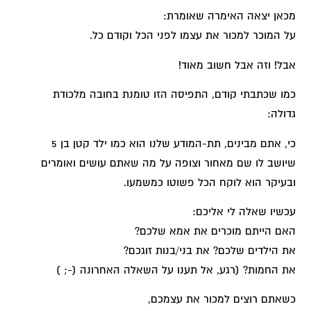
מכאן יצאה האימרה שאומרת:
על המוכר למכור את עצמו לפני הכל וקודם כל.
אבל! וזה אבל חשוב מאוד!
כמו שכתבתי קודם, התפיסה הזו טומנת בחובה מלכודת
גדולה:
כי, אתם מבינים, תת-המודע שלנו הוא כמו ילד קטן בן 5
שיושב לו שם מאחור וצופה על מה שאתם עושים ואומרים
ובעיקר הוא לוקח הכל פשוטו כמשמעו.
עכשיו שאלה לי אליכם:
האם הייתם מוכרים את אמא שלכם?
את הילדים שלכם? את בני/בנות זוגכם?
את החמות? (רגע, אל תענו על השאלה האחרונה (-; )
כשאתם רוצים למכור את עצמכם,