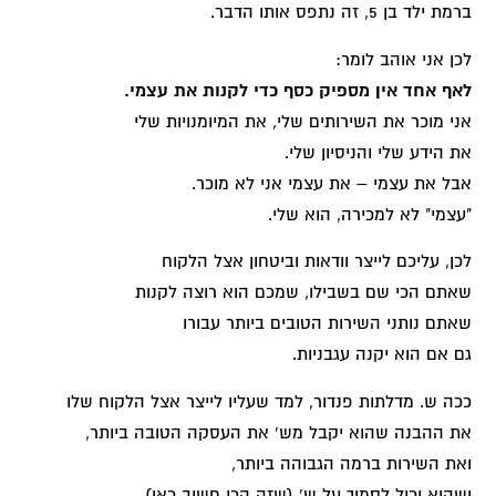
ברמת ילד בן 5, זה נתפס אותו הדבר.
לכן אני אוהב לומר:
לאף אחד אין מספיק כסף כדי לקנות את עצמי.
אני מוכר את השירותים שלי, את המיומנויות שלי
את הידע שלי והניסיון שלי.
אבל את עצמי – את עצמי אני לא מוכר.
"עצמי" לא למכירה, הוא שלי.
לכן, עליכם לייצר וודאות וביטחון אצל הלקוח
שאתם הכי שם בשבילו, שמכם הוא רוצה לקנות
שאתם נותני השירות הטובים ביותר עבורו
גם אם הוא יקנה עגבניות.
ככה ש. מדלתות פנדור, למד שעליו לייצר אצל הלקוח שלו
את ההבנה שהוא יקבל מש' את העסקה הטובה ביותר,
ואת השירות ברמה הגבוהה ביותר,
ושהוא יכול לסמוך על ש' (שזה הכי חשוב כאן)