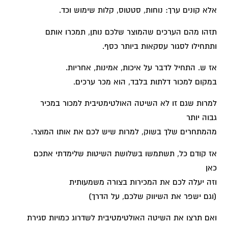
אלא קונים ערך: נוחות, סטטוס, קלות שימוש וכד.
תזהו מהם הערכים שהמוצר שלכם נותן, תמכרו אותם
ותתחילו לסגור עסקאות ביותר כסף.
אז ש. התחיל לדבר על איכות, אמינות, אחריות.
במקום למכור דלתות בלבד, הוא מכר ערכים.
למרות שגם זו לא השיטה האולטימטיבית למכור במכיר
גבוה יותר
מהמתחרים שלך בשוק, למרות שיש לכם את אותו המוצר.
אז קודם כל, תשתמשו בשלושת השיטות שלימדתי אתכם
כאן
וזה יעלה לכם את המכירות בצורה משמעותית
(וגם ישפר את השיווק שלכם, על הדרך)
ואם תרצו את השיטה האולטימטיבית לשדרוג כמויות סגירת