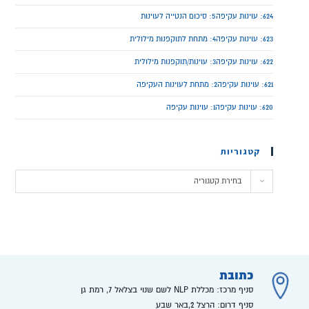
624: עוינות עקיפה5: סיכום הנטייה לעוינות
623: עוינות עקיפה4: מתחת לתוקפנות מילולית
622: עוינות עקיפה3: עוינות/תוקפנות מילולית
621: עוינות עקיפה2: מתחת לעוינות העקיפה
620: עוינות עקיפה1: עוינות עקיפה
קטגוריות
בחירת קטגוריה
כתובת
סניף מרכז: מכללת NLP לשם שנוי בצלאל 7, רמת גן
סניף דרום: הרצל 2,באר שבע