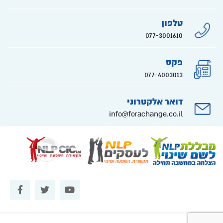
טלפון
077-3001610
פקס
077-4003013
דואר אלקטרוני
info@forachange.co.il