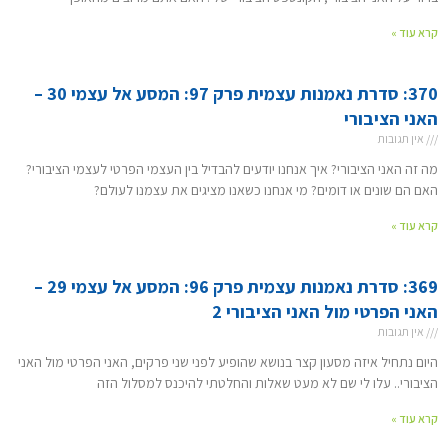
קרא עוד »
370: סדרת נאמנות עצמית פרק 97: המסע אל עצמי 30 –
האני הציבורי
אין תגובות
מה זה האני הציבורי? איך אנחנו יודעים להבדיל בין העצמי הפרטי לעצמי הציבורי?
האם הם שונים או דומים? מי אנחנו כשאנו מציגים את עצמנו לעולם?
קרא עוד »
369: סדרת נאמנות עצמית פרק 96: המסע אל עצמי 29 –
האני הפרטי מול האני הציבורי 2
אין תגובות
היום נתחיל איזה מסעון קצר בנושא שהופיע לפני שני פרקים, האני הפרטי מול האני
הציבורי.. עלו לי שם לא מעט שאלות והחלטתי להיכנס למסלול הזה
קרא עוד »