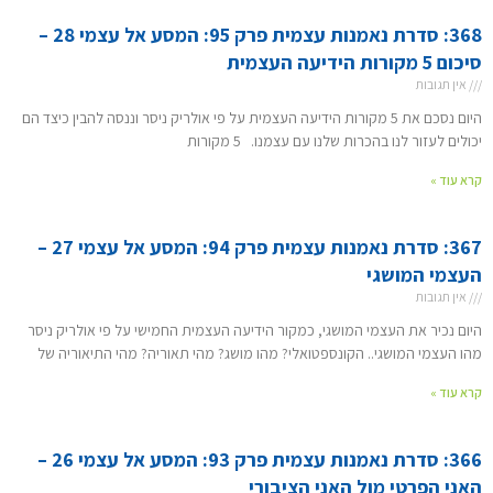
368: סדרת נאמנות עצמית פרק 95: המסע אל עצמי 28 –
סיכום 5 מקורות הידיעה העצמית
אין תגובות
היום נסכם את 5 מקורות הידיעה העצמית על פי אולריק ניסר וננסה להבין כיצד הם
יכולים לעזור לנו בהכרות שלנו עם עצמנו. 5 מקורות
קרא עוד »
367: סדרת נאמנות עצמית פרק 94: המסע אל עצמי 27 –
העצמי המושגי
אין תגובות
היום נכיר את העצמי המושגי, כמקור הידיעה העצמית החמישי על פי אולריק ניסר
מהו העצמי המושגי.. הקונספטואלי? מהו מושג? מהי תאוריה? מהי התיאוריה של
קרא עוד »
366: סדרת נאמנות עצמית פרק 93: המסע אל עצמי 26 –
האני הפרטי מול האני הציבורי