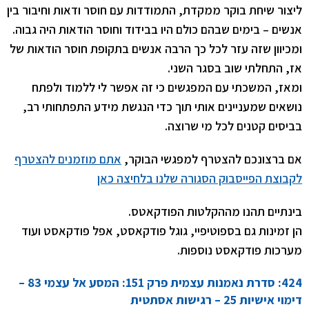
ליצור שיחת בוקר ממקדת, התמודדות עם חוסר ודאות וחיבור בין
אנשים – בימים שבהם כולם היו בבידוד וחוסר הודאות היה גבוה.
ומכיוון שזה עזר לכל כך הרבה אנשים בתקופת חוסר הודאות של
אז, התחלתי שוב בסגר השני.
ומאז, המשכתי עם המפגשים כי זה אפשר לי ללמוד ולפתח
נושאים שמעניינים אותי תוך כדי הנגשת מידע התפתחותי רב,
בביסים קטנים לכל מי שרוצה.
אם ברצונכם להצטרף למפגשי הבוקר,
אתם מוזמנים להצטרף
לקבוצת הפייסבוק הסגורה שלנו בלחיצה כאן
בינתיים תהנו מההקלטות הפודקאטס.
הן זמינות גם בספוטיפיי, גוגל פודקאסט, אפל פודקאסט ועוד
מערכות פודקאסט נוספות.
424: סדרת נאמנות עצמית פרק 151: המסע אל עצמי 83 –
דימוי אישיות 25 – רגישות אסתטית