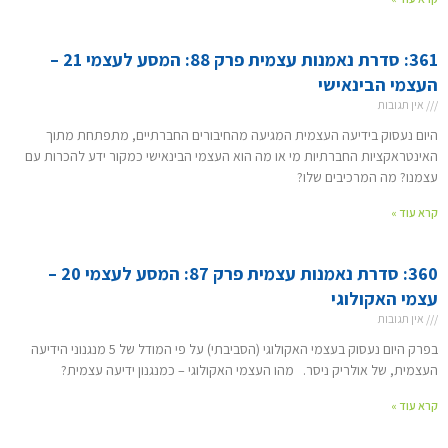
361: סדרת נאמנות עצמית פרק 88: המסע לעצמי 21 –
העצמי הבינאישי
אין תגובות
היום נעסוק בידיעה העצמית המגיעה מהחיבורים החברתיים, מתפתחת מתוך
האינטראקציות החברתיות מי או מה הוא העצמי הבינאישי כמקור ידע להכרות עם
עצמנו? מה המרכיבים שלו?
קרא עוד »
360: סדרת נאמנות עצמית פרק 87: המסע לעצמי 20 –
עצמי האקולוגי
אין תגובות
בפרק היום נעסוק בעצמי האקולוגי (הסביבתי) על פי המודל של 5 מנגנוני הידיעה
העצמית, של אולריק ניסר. מהו העצמי האקולוגי – כמנגנון ידיעה עצמית?
קרא עוד »