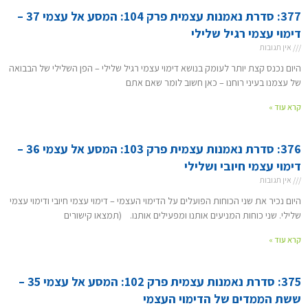
377: סדרת נאמנות עצמית פרק 104: המסע אל עצמי 37 –
דימוי עצמי רגיל שלילי
אין תגובות
היום נכנס קצת יותר לעומק בנושא דימוי עצמי רגיל שלילי – הפן השלילי של הבבואה
של עצמנו בעיני רוחנו – כאן חשוב לומר שאם אתם
קרא עוד »
376: סדרת נאמנות עצמית פרק 103: המסע אל עצמי 36 –
דימוי עצמי חיובי ושלילי
אין תגובות
היום נכיר את שני הכוחות הפועלים על הדימוי העצמי – דימוי עצמי חיובי ודימוי עצמי
שלילי. שני כוחות המניעים אותנו ומפעילים אותנו. (תמצאו קישורים
קרא עוד »
375: סדרת נאמנות עצמית פרק 102: המסע אל עצמי 35 –
ששת הממדים של הדימוי העצמי