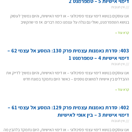
דימוי אישיות 5 – טמפרמנט 2
אין תגובות
אנו עוסקים בנושא דימוי עצמי פסיכולוגי – או דימוי האישיות, והיום נמשיך לעסוק
בנושא הטמפרמנט, ואולי גם נגלה על עצמנו כמה דברים. אז מי שהקשיב
קרא עוד »
403: סדרת נאמנות עצמית פרק 130: המסע אל עצמי 62 –
דימוי אישיות 4 – טמפרמנט 1
אין תגובות
אנו עוסקים בנושא דימוי עצמי פסיכולוגי – או דימוי האישיות, והיום נמשיך לדייק את
ההבדלים בין אישיות למושגים נוספים – כאשר היום נתמקד במונח חדש
קרא עוד »
402: סדרת נאמנות עצמית פרק 129: המסע אל עצמי 61 –
דימוי אישיות 3 – בין אופי לאישיות
אין תגובות
אנו עוסקים בנושא דימוי עצמי פסיכולוגי – או דימוי האישיות, היום נתמקד בלהבין מה