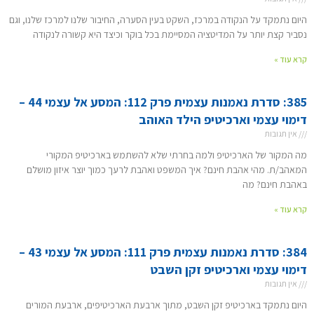
היום נתמקד על הנקודה במרכז, השקט בעין הסערה, החיבור שלנו למרכז שלנו, וגם
נסביר קצת יותר על המדיטציה המסיימת בכל בוקר וכיצד היא קשורה לנקודה
קרא עוד »
385: סדרת נאמנות עצמית פרק 112: המסע אל עצמי 44 –
דימוי עצמי וארכיטיפ הילד האוהב
אין תגובות
מה המקור של הארכיטיפ ולמה בחרתי שלא להשתמש בארכיטיפ המקורי
המאהב/ת. מהי אהבת חינם? איך המשפט ואהבת לרעך כמוך יוצר איזון מושלם
באהבת חינם? מה
קרא עוד »
384: סדרת נאמנות עצמית פרק 111: המסע אל עצמי 43 –
דימוי עצמי וארכיטיפ זקן השבט
אין תגובות
היום נתמקד בארכיטיפ זקן השבט, מתוך ארבעת הארכיטיפים, ארבעת המורים