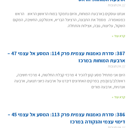
אין תגובות
אנחנו עוסקים בארבעת המוחות, והיום נתמקד במוח הראשון הראש. הראש
כמטאפורה. מסמל את התבונה, הרציונל הבריא, אינטלקט, החשיבה, המקום
השקול, עליונות, גובה, אצילות והתחלה.
קרא עוד »
387: סדרת נאמנות עצמית פרק 114: המסע אל עצמי 47 –
ארבעת המוחות במרכז
אין תגובות
היום אני מתחיל מסע קטן להכיר 4 מרכזי קבלת החלטות, 4 מרכזי חשיבה,
ראש/לב/בטן/מין. בפרקים האחרונים דיברנו על ארבעה כיווני תנועה, ארבעה
אנרגיות, ארבעה מורים
קרא עוד »
386: סדרת נאמנות עצמית פרק 113: המסע אל עצמי 45 –
דימוי עצמי והנקודה במרכז
אין תגובות