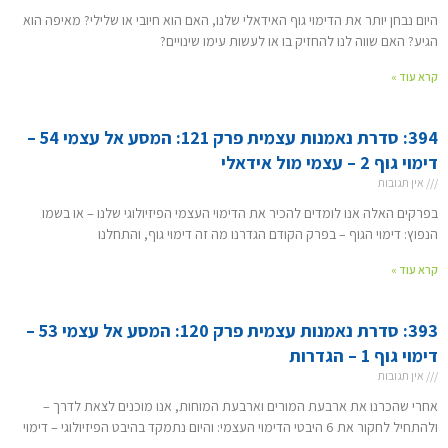
היום נבחן יותר את הדימוי גוף האידאלי שלנו, האם הוא חיובי או שלילי? מאיפה הוא
הגיע? האם שווה לנו להחזיק בו או לעשות עימו שינויים?
קרא עוד »
394: סדרת נאמנות עצמית פרק 121: המסע אל עצמי 54 –
דימוי גוף 2 – עצמי מול אידאלי
אין תגובות
בפרקים האלה אנו לומדים להכיר את הדימוי העצמי הפיזיולוגי שלנו – או בשמו
הנפוץ: דימוי הגוף – בפרק הקודם הגדרנו מה זה דימוי גוף, והתחלנו
קרא עוד »
393: סדרת נאמנות עצמית פרק 120: המסע אל עצמי 53 –
דימוי גוף 1 – הגדרות
אין תגובות
אחרי שהכרנו את ארבעת המורים וארבעת המוחות, אנו מוכנים לצאת לדרך –
ולהתחיל לחקור את 6 היבטי הדימוי העצמי: והיום נתמקד בהיבט הפיזיולוגי – דימוי