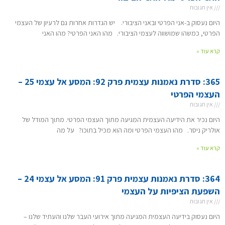
אין תגובות
היום נעסוק ב-אני הפרטי ובאני הציבורי. יש הגדרות אחרות גם לרעיון של העצמי
הפרטי, כמשהו שמושווה לעצמי הציבורי. מהו האני הפרטי? מהו האני
קרא עוד »
365: סדרת נאמנות עצמית פרק 92: המסע אל עצמי 25 –
העצמי הפרטי
אין תגובות
היום נכיר את הידיעה העצמית המגיעה מתוך העצמי הפרטי. מתוך המודל של
אולריק ניסר. מהו העצמי הפרטי ומה הוא מכיל בתוכו? על מה
קרא עוד »
364: סדרת נאמנות עצמית פרק 91: המסע אל עצמי 24 –
השפעת הציפיות על העצמי
אין תגובות
היום נעסוק בידיעה העצמית המגיעה מתוך אירועי העבר שלנו והעתיד שלנו –