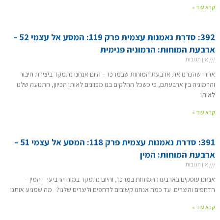
קרא עוד »
392: סדרת נאמנות עצמית פרק 119: המסע אל עצמי 52 –
ארבעת המוחות: הרמוניה פנימית
אין תגובות
אחרי שהכרנו את ארבעת המוחות שבמרכז – היום אנחנו נתמקד ביצירת חיבור
והרמוניה בין ארבעתם, כי כשכל החלקים בנו מכוונים לאותו הכיוון, התנועה שלנו
לאותו
קרא עוד »
391: סדרת נאמנות עצמית פרק 118: המסע אל עצמי 51 –
ארבעת המוחות: המין
אין תגובות
אנחנו עוסקים בארבעת המוחות במרכז, והיום נתמקד במוח הרביעי – המין –
הדחפים והיצרים. עד כמה אנחנו קשובים לדחפים וליצרים שלנו? מה שמניע אותנו
קרא עוד »