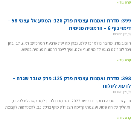
קרא עוד »
399: סדרת נאמנות עצמית פרק 126: המסע אל עצמי 58 –
דימוי גוף 6 – הרמוניה פנימית
אין תגובות
היום בעודנו מחוברים למרכז שלנו, נבחן מה יש לארבעת המרכזים: ראש, לב, בטן
ויצר לומר לנו בנוגע לדימוי הגוף שלנו. ואיך לייצר הרמוניה פנימית בנושא.
קרא עוד »
398: סדרת נאמנות עצמית פרק 125: פרק שובר שגרה –
לדעת לסלוח
אין תגובות
פרק שובר שגרה בבוקר יום כיפור 2022 הזדמנות להבין למה קשה לנו לסלוח,
ותהליך סליחה פשוט ועוצמתי קדימה הצלוח'ס מיקי ברקל נ.ב. להצטרפות לקבוצת
קרא עוד »