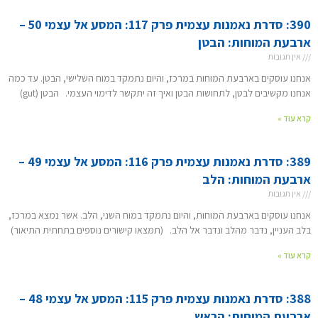
390: סדרת נאמנות עצמית פרק 117: המסע אל עצמי 50 –
ארבעת המוחות: הבטן
אין תגובות
אנחנו עוסקים בארבעת המוחות במרכז, והיום נתמקד במוח השלישי, הבטן. עד כמה
אנחנו מקשיבים לבטן, לתחושות הבטן ואיך זה יתקשר לדימוי העצמי. הבטן (gut)
קרא עוד »
389: סדרת נאמנות עצמית פרק 116: המסע אל עצמי 49 –
ארבעת המוחות: הלב
אין תגובות
אנחנו עוסקים בארבעת המוחות, והיום נתמקד במוח השני, הלב. אשר נמצא במרכז,
בלב העניין, נדבר מהלב ונדבר אל הלב. (תמצאו קישורים נוספים בתחתית התיאור)
קרא עוד »
388: סדרת נאמנות עצמית פרק 115: המסע אל עצמי 48 –
ארבעת המוחות: הראש