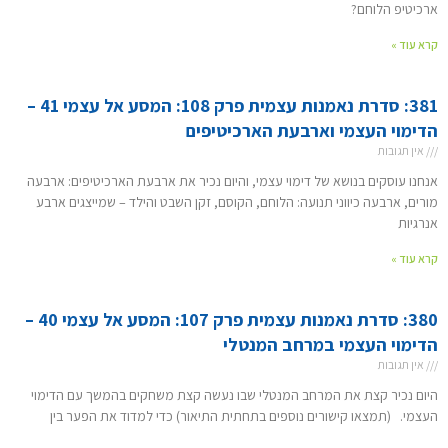
ארכיטיפ הלוחם?
קרא עוד »
381: סדרת נאמנות עצמית פרק 108: המסע אל עצמי 41 –
הדימוי העצמי וארבעת הארכיטיפים
אין תגובות
אנחנו עוסקים בנושא של דימוי עצמי, והיום נכיר את ארבעת הארכיטיפים: ארבעה
מורים, ארבעה כיווני תנועה: הלוחם, הקוסם, זקן השבט והילד – שמייצגים ארבע
אנרגיות
קרא עוד »
380: סדרת נאמנות עצמית פרק 107: המסע אל עצמי 40 –
הדימוי העצמי במרחב המנטלי
אין תגובות
היום נכיר קצת את המרחב המנטלי שבו נעשה קצת משחקים בהמשך עם הדימוי
העצמי. (תמצאו קישורים נוספים בתחתית התיאור) כדי למדוד את הפער בין