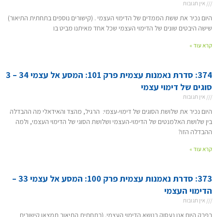
אין תגובות
היום נכיר את ששת הממדים של הדימוי העצמי . (קישורים נוספים בתחתית התיאור)
שישה היבטים שונים של הדימוי העצמי שכל אחד מאיתנו מביט בו
קרא עוד »
374: סדרת נאמנות עצמית פרק 101: המסע אל עצמי 34 – 3
סוגים של דימוי עצמי
אין תגובות
היום נכיר את שלושת הסוגים של דימוי-עצמי: הרגיל, מהצד והאידאלי מה ההבדלה
בין שלושת האלמנטים של הדימוי-העצמי ושלושת הסוגי של הדימוי העצמי, ולמה
ההבדלה הזו?
קרא עוד »
373: סדרת נאמנות עצמית פרק 100: המסע אל עצמי 33 –
הדימוי העצמי
אין תגובות
בפרק היום אנו נעסוק בנושא הדימוי העצמי. (בתחתית התיאור תמצאו קישורים