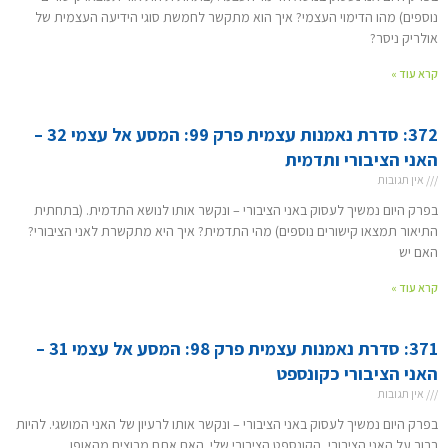
נוספים) מהו הדימוי העצמי? איך הוא מתקשר לחמשת סוגי הידיעה העצמית של
אולריק ניסר?
קרא עוד »
372: סדרת נאמנות עצמית פרק 99: המסע אל עצמי 32 –
האני הציבורי ותדמית
אין תגובות
בפרק היום נמשיך לעסוק באני הציבורי – ונקשר אותו לנושא התדמית. (בתחתית
התיאור תמצאו קישורים נוספים) מהי התדמית? איך היא מתקשרת לאני הציבורי?
האם יש
קרא עוד »
371: סדרת נאמנות עצמית פרק 98: המסע אל עצמי 31 –
האני הציבורי כקונספט
אין תגובות
בפרק היום נמשיך לעסוק באני הציבורי – ונקשר אותו לרעיון של האני המושגי. להיות
ברור על האני הציבורי, הקונספט הציבורי שלי. האם אתם מרוצים מהאופן