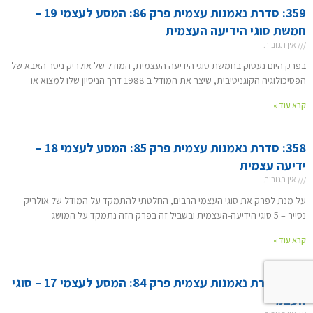
359: סדרת נאמנות עצמית פרק 86: המסע לעצמי 19 –
חמשת סוגי הידיעה העצמית
אין תגובות
בפרק היום נעסוק בחמשת סוגי הידיעה העצמית, המודל של אולריק ניסר האבא של
הפסיכולוגיה הקוגניטיבית, שיצר את המודל ב 1988 דרך הניסיון שלו למצוא או
קרא עוד »
358: סדרת נאמנות עצמית פרק 85: המסע לעצמי 18 –
ידיעה עצמית
אין תגובות
על מנת לפרק את סוגי העצמי הרבים, החלטתי להתמקד על המודל של אולריק
נסייר – 5 סוגי הידיעה-העצמית ובשביל זה בפרק הזה נתמקד על המושג
קרא עוד »
357: סדרת נאמנות עצמית פרק 84: המסע לעצמי 17 – סוגי
העצמי