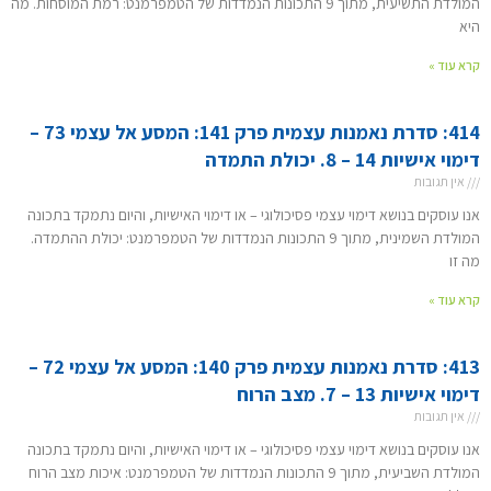
המולדת התשיעית, מתוך 9 התכונות הנמדדות של הטמפרמנט: רמת המוסחות. מה
היא
קרא עוד »
414: סדרת נאמנות עצמית פרק 141: המסע אל עצמי 73 –
דימוי אישיות 14 – 8. יכולת התמדה
אין תגובות
אנו עוסקים בנושא דימוי עצמי פסיכולוגי – או דימוי האישיות, והיום נתמקד בתכונה
המולדת השמינית, מתוך 9 התכונות הנמדדות של הטמפרמנט: יכולת ההתמדה.
מה זו
קרא עוד »
413: סדרת נאמנות עצמית פרק 140: המסע אל עצמי 72 –
דימוי אישיות 13 – 7. מצב הרוח
אין תגובות
אנו עוסקים בנושא דימוי עצמי פסיכולוגי – או דימוי האישיות, והיום נתמקד בתכונה
המולדת השביעית, מתוך 9 התכונות הנמדדות של הטמפרמנט: איכות מצב הרוח