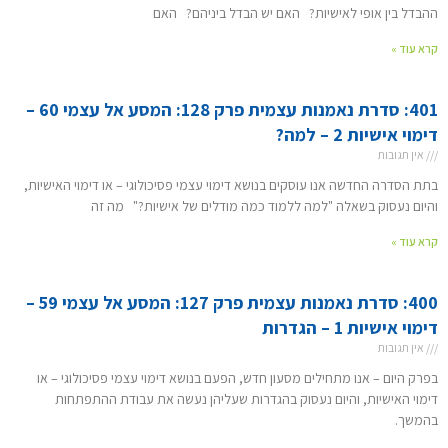
ההבדל בין אופי לאישיות? האם יש הבדל ביניהם? האם
קרא עוד »
401: סדרת נאמנות עצמית פרק 128: המסע אל עצמי 60 –
דימוי אישיות 2 – למה?
אין תגובות
בתת הסדרה החדשה אנו עוסקים בנושא דימוי עצמי פסיכולוגי – או דימוי האישיות,
והיום נעסוק בשאלה "למה ללמוד כמה מודלים של אישיות?" מה זה
קרא עוד »
400: סדרת נאמנות עצמית פרק 127: המסע אל עצמי 59 –
דימוי אישיות 1 – הגדרות
אין תגובות
בפרק היום – אנו מתחילים מסעון חדש, הפעם בנושא דימוי עצמי פסיכולוגי – או
דימוי האישיות, והיום נעסוק בהגדרות שעליהן נעשה את עבודת ההתפתחות
בהמשך.