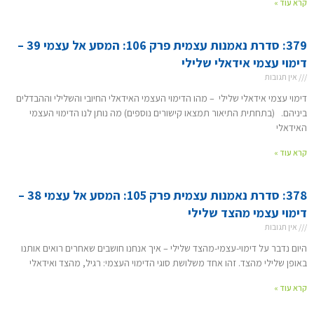
קרא עוד »
379: סדרת נאמנות עצמית פרק 106: המסע אל עצמי 39 –
דימוי עצמי אידאלי שלילי
אין תגובות
דימוי עצמי אידאלי שלילי – מהו הדימוי העצמי האידאלי החיובי והשלילי וההבדלים
ביניהם. (בתחתית התיאור תמצאו קישורים נוספים) מה נותן לנו הדימוי העצמי
האידאלי
קרא עוד »
378: סדרת נאמנות עצמית פרק 105: המסע אל עצמי 38 –
דימוי עצמי מהצד שלילי
אין תגובות
היום נדבר על דימוי-עצמי-מהצד שלילי – איך אנחנו חושבים שאחרים רואים אותנו
באופן שלילי מהצד. זהו אחד משלושת סוגי הדימוי העצמי: רגיל, מהצד ואידאלי
קרא עוד »