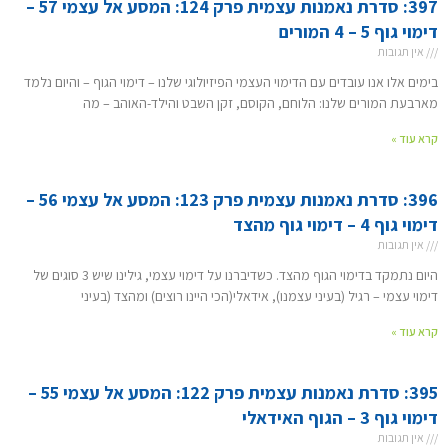
397: סדרת נאמנות עצמית פרק 124: המסע אל עצמי 57 –
דימוי גוף 5 – 4 המורים
אין תגובות
בימים אלו אנו עובדים עם הדימוי העצמי הפיזיולוגי שלנו – דימוי הגוף – והיום נלמד
מארבעת המורים שלנו: הלוחם, הקוסם, זקן השבט והילד-האוהב – מה
קרא עוד »
396: סדרת נאמנות עצמית פרק 123: המסע אל עצמי 56 –
דימוי גוף 4 – דימוי גוף מהצד
אין תגובות
היום נתמקד בדימוי הגוף מהצד. כשדיברנו על דימוי עצמי, גילינו שיש 3 סוגים של
דימוי עצמי – רגיל (בעיני עצמנו), אידאלי(הכי היינו רוצים) ומהצד (בעיני
קרא עוד »
395: סדרת נאמנות עצמית פרק 122: המסע אל עצמי 55 –
דימוי גוף 3 – הגוף האידאלי
אין תגובות