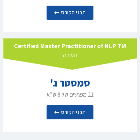
תכני הקורס
Certified Master Practitioner of NLP TM
תעודה
סמסטר ג'
21 מפגשים של 8 ש"א
תכני הקורס