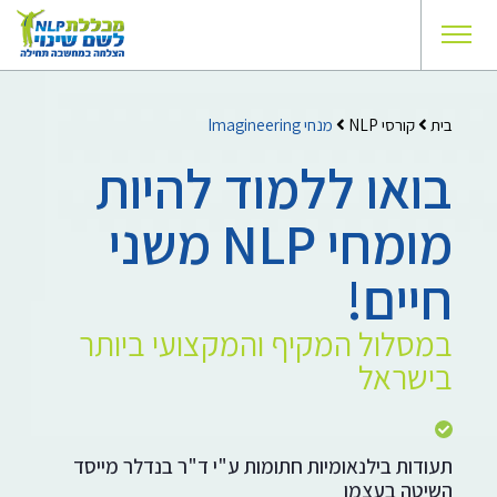
בית
קורסי NLP
מנחי Imagineering
בואו ללמוד להיות
מומחי NLP משני
חיים!
במסלול המקיף והמקצועי ביותר
בישראל
תעודות בילנאומיות חתומות ע"י ד"ר בנדלר מייסד
השיטה בעצמו