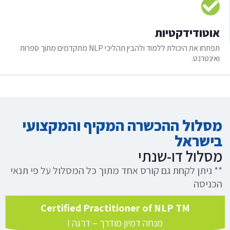
אוטודידקטיות
תפתחו את היכולת ללמוד ולהבין תהליכי NLP מתקדמים מתוך ספרות
ואינטרנט.
מסלול ההכשרה המקיף והמקצועי
בישראל
מסלול דו-שנתי
** ניתן לקחת גם קורס אחד מתוך כל המסלול על פי תנאי
הכניסה
Certified Practitioner of NLP TM
מנחה דמיון מודרך – דרגה I