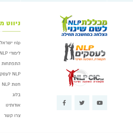
ניווט מ
nlp ישראל
לימודי NLP
התפתחות ע
NLP לעסקים
חנות NLP
בלוג
אודותינו
צרו קשר