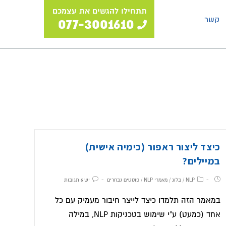
תתחילו להגשים את עצמכם
קשר
077-3001610
כיצד ליצור ראפור (כימיה אישית)
במיילים?
NLP
/
בלוג
/
מאמרי NLP
/
פוסטים נבחרים
יש 6 תגובות
במאמר הזה תלמדו כיצד לייצר חיבור מעמיק עם כל
אחד (כמעט) ע"י שימוש בטכניקות NLP, במילה