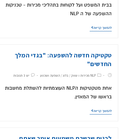
בבית המשפט ועל לקוחות בתהליכי מכירות - טכניקות
ההשפעה של ה NLP
להמשך קריאה
טקטיקה חדשה להשפעה: "בגדי המלך
החדשים"
NLP מכירות ו שווק
/
בלוג
/
השפעה ושכנוע
יש 3 תגובות
אחת מטקטיקות הNLP העוצמתיות להשתלת מחשבות
בראשו של המאזין.
להמשך קריאה
לבנות שרשרת משמעות אומר שאתם