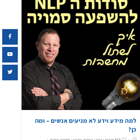
למה מידע וידע לא מניעים אנשים – ומה
כן?
NLP מכירות ו שווק
/
השפעה ושכנוע
/
פוסטים נבחרים