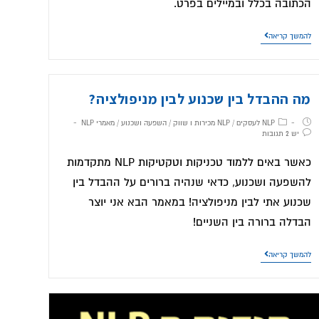
הכתובה בכלל ובמיילים בפרט.
להמשך קריאה
מה ההבדל בין שכנוע לבין מניפולציה?
NLP לעסקים
/
NLP מכירות ו שווק
/
השפעה ושכנוע
/
מאמרי NLP
יש 2 תגובות
כאשר באים ללמוד טכניקות וטקטיקות NLP מתקדמות
להשפעה ושכנוע, כדאי שנהיה ברורים על ההבדל בין
שכנוע אתי לבין מניפולציה! במאמר הבא אני יוצר
הבדלה ברורה בין השניים!
להמשך קריאה