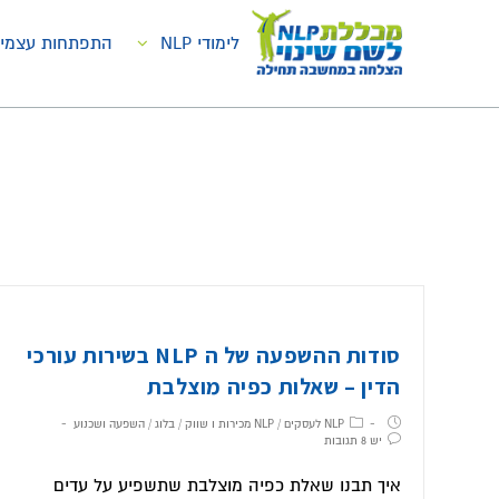
בית
השפעה סמויה
לימודי NLP
התפתחות עצמי
סודות ההשפעה של ה NLP בשירות עורכי
הדין – שאלות כפיה מוצלבת
NLP לעסקים
/
NLP מכירות ו שווק
/
בלוג
/
השפעה ושכנוע
יש 8 תגובות
איך תבנו שאלת כפיה מוצלבת שתשפיע על עדים