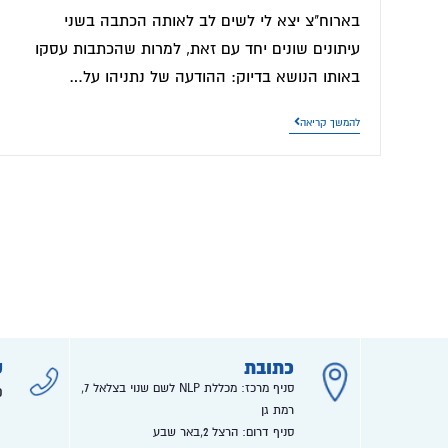
בארוח"צ יצא לי לשים לב לאותה הכתבה בשני
עיתונים שונים יחד עם זאת, למרות שהכתבות עסקו
באותו הנושא בדיוק: ההודעה של נתניהו על…
להמשך קריאה
כתובת
ט
סניף מרכז: מכללת NLP לשם שנוי בצלאל 7,
0
רמת גן
סניף דרום: הרצל 2,באר שבע