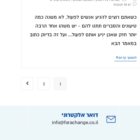
יש 30 תגובות
כשאתם רוצים להניע אנשים לפעול, לא משנה כמה
טיעונים והסברים תתנו להם - יש משהו אחד הרבה
יותר חזק שאכן יניע אותם לפעול... ועל זה בדיוק כתוב
במאמר הבא
להמשך קריאה
2
1
דואר אלקטרוני
info@forachange.co.il