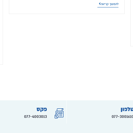
להמשך קריאה
לפון
פקס
077-4003013
077-300161