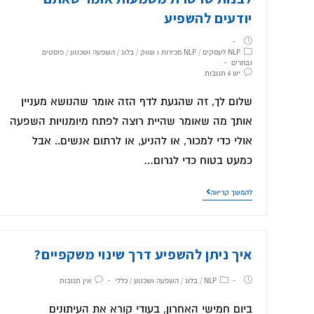
יודעים להשפיע
NLP לעסקים
/
NLP מכירות ו שווק
/
בלוג
/
השפעה ושכנוע
/
פוסטים
נבחרים
יש 6 תגובות
שלום לך, זה שהגעת לדף הזה אומר שהנושא מעניין
אותך מה שאומר שהיית רוצה לפתח מיומנויות השפעה
אולי כדי למכור, או להניע, או לרתום אנשים.. אבל
כמעט בטוח כדי לגרום…
להמשך קריאה
איך ניתן להשפיע דרך שינוי משקפיים?
NLP
/
בלוג
/
השפעה ושכנוע
/
כללי
אין תגובות
ביום חמישי האחרון, בעודי קורא את העיתונים