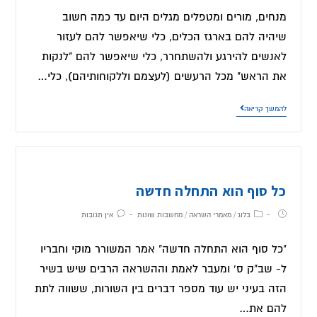
מנחים, מורים ומטפלים מגלים היום עד כמה חשוב
שיהיה להם בארגז הכלים, כלי שיאפשר להם לעזור
לאנשים להירגע ולהשתחרר, כלי שיאפשר להם "לנקות
את הראש" מכל הרעשים (לעצמם וללקוחותיהם), כלי…
להמשך קריאה
כל סוף הוא התחלה חדשה
בלוג
/
מאמרי השראה
/
מחשבות שונות
אין תגובות
"כל סוף הוא התחלה חדשה" אמר המשורר מוקי וחבריו
ל- שב"ק ס' ומעבר לאמת וההשראה הרבים שיש בשיר
הזה בעיני יש עוד מספר דברים בין השורות, ששווה לתת
להם את…