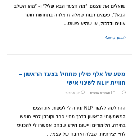
שואלים את עצמם, "מה הצעד הבא שלי?" ו- "מהו השלב
הבא?". פעמים רבות שאלה זו מלווה בתחושת חוסר
אונים ובלבול, או שהיא פשוט…
להמשך קריאה
מסע של אלף מילין מתחיל בצעד הראשון –
חוויית NLP לשינוי אישי
מאמרים אורחים
אין תגובות
ההחלטה ללמוד NLP עזרה לי לעשות את הצעד
המשמעותי הראשון בדרך מחיי פחד וקורבן לחיי חופש
בחירה. הלימודים ויישום הידע שבהם אפשרו לי להכניס
לחיי יצירתיות, קבלה ואהבה של עצמי…