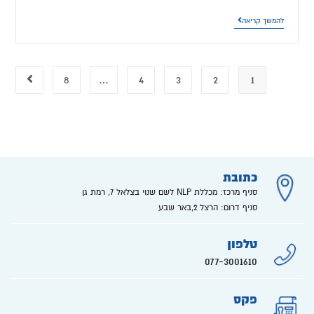
להמשך קריאה
8
…
4
3
2
1
כתובת
סניף מרכז: מכללת NLP לשם שנוי בצלאל 7, רמת גן
סניף דרום: הרצל 2,באר שבע
טלפון
077-3001610
פקס