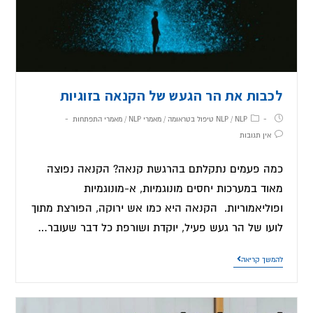
לכבות את הר הגעש של הקנאה בזוגיות
NLP טיפול בטראומה
/
NLP
/
מאמרי NLP
/
מאמרי התפתחות
אין תגובות
כמה פעמים נתקלתם בהרגשת קנאה? הקנאה נפוצה
מאוד במערכות יחסים מונוגמיות, א-מונוגמיות
ופוליאמוריות. הקנאה היא כמו אש ירוקה, הפורצת מתוך
לועו של הר געש פעיל, יוקדת ושורפת כל דבר שעובר…
להמשך קריאה