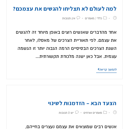
למה לעולם לא תצליחו להגשים את עצמכם?
כללי
/
מאמרים
אין תגובות
אחד מהדברים שאנשים רוצים באופן מיוחד זה להגשים
את עצמם. לפי תאוריית הצרכים של מאסלו, לאחר
השגת הצרכים הבסיסיים הרמה הגבוה יותר זו הגשמה
עצמית. אבל כאן ישנה מלכודת תקשורתית…
להמשך קריאה
הצעד הבא – הזדמנות לשינוי
מאמרים אורחים
יש 2 תגובות
אנשים רבים שמוצאים את עצמם נעצרים בחייהם,