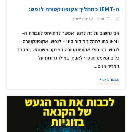
ה-IEMT כתהליך אקופונקטורה לנפש:
IEMT
יש 2 תגובות
אם נחשוב על זה לרגע, אפשר להתייחס לעבודת ה-
IEMT כמו לתהליך דיקור סיני - לנפש, אקופונקטורה
לנפש. בטיפולי אקופונקטורה המדקר משתמש במספר
כלים ומיומנויות כדי לאבחן באילו נקודות על
המרידיאנים…
להמשך קריאה