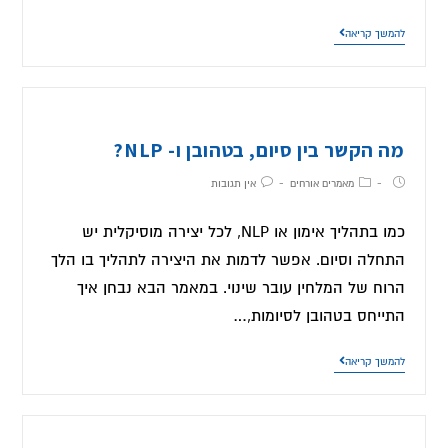
להמשך קריאה
מה הקשר בין סיום, בטהובן ו- NLP?
מאמרים אורחים
אין תגובות
כמו בתהליך אימון או NLP, לכל יצירה מוסיקלית יש
התחלה וסיום. אפשר לדמות את היצירה לתהליך בו הלך
הרוח של המלחין עובר שינוי. במאמר הבא נבחן איך
התייחס בטהובן לסיומות,…
להמשך קריאה