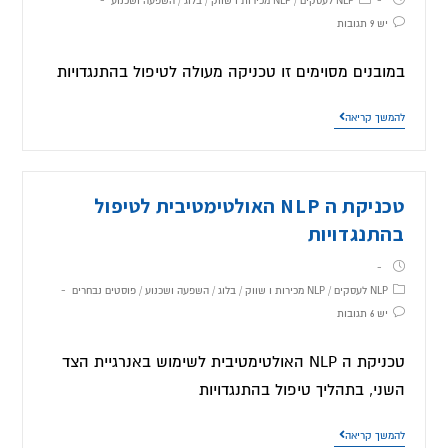
NLP לעסקים
/
NLP מכירות ו שווק
/
בלוג
/
השפעה ושכנוע
יש 9 תגובות
במובנים מסוימים זו טכניקה מעולה לטיפול בהתנגדויות
להמשך קריאה
טכניקת ה NLP האולטימטיבית לטיפול
בהתנגדויות
NLP לעסקים
/
NLP מכירות ו שווק
/
בלוג
/
השפעה ושכנוע
/
פוסטים נבחרים
יש 6 תגובות
טכניקת ה NLP האולטימטיבית לשימוש באנרגיית הצד
השני, בתהליך טיפול בהתנגדויות
להמשך קריאה