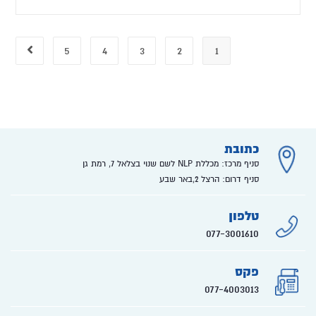
5
4
3
2
1
כתובת
סניף מרכז: מכללת NLP לשם שנוי בצלאל 7, רמת גן
סניף דרום: הרצל 2,באר שבע
טלפון
077-3001610
פקס
077-4003013