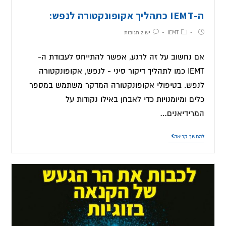
ה-IEMT כתהליך אקופונקטורה לנפש:
IEMT
יש 2 תגובות
אם נחשוב על זה לרגע, אפשר להתייחס לעבודת ה-
IEMT כמו לתהליך דיקור סיני - לנפש, אקופונקטורה
לנפש. בטיפולי אקופונקטורה המדקר משתמש במספר
כלים ומיומנויות כדי לאבחן באילו נקודות על
המרידיאנים…
להמשך קריאה