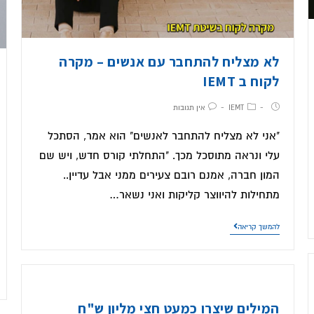
לא מצליח להתחבר עם אנשים – מקרה
לקוח ב IEMT
IEMT
אין תגובות
"אני לא מצליח להתחבר לאנשים" הוא אמר, הסתכל
עלי ונראה מתוסכל מכך. "התחלתי קורס חדש, ויש שם
המון חברה, אמנם רובם צעירים ממני אבל עדיין..
מתחילות להיווצר קליקות ואני נשאר…
להמשך קריאה
המילים שיצרו כמעט חצי מליון ש"ח