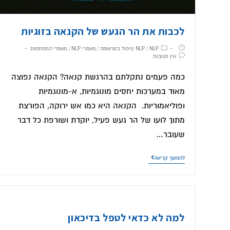
לכבות את הר הגעש של הקנאה בזוגיות
NLP טיפול בטראומה
/
NLP
/
מאמרי NLP
/
מאמרי התפתחות
אין תגובות
כמה פעמים נתקלתם בהרגשת קנאה? הקנאה נפוצה
מאוד במערכות יחסים מונוגמיות, א-מונוגמיות
ופוליאמוריות. הקנאה היא כמו אש ירוקה, הפורצת
מתוך לועו של הר געש פעיל, יוקדת ושורפת כל דבר
שעובר…
להמשך קריאה
למה לא כדאי לטפל בדיכאון