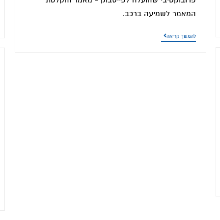
פרובוקטיבי שהועלה לפייסבוק - מאמר והקלטת
המאמר לשמיעה ברכב.
להמשך קריאה