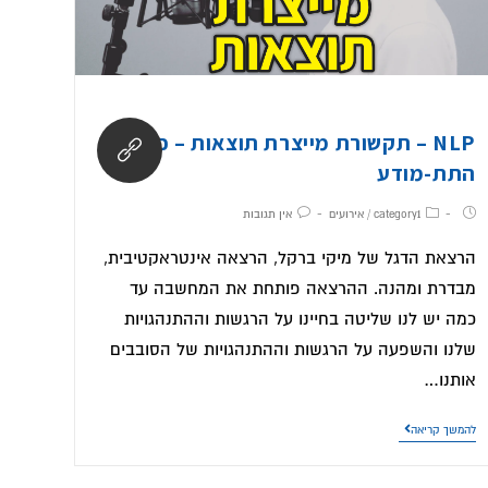
NLP – תקשורת מייצרת תוצאות – כוחו של
התת-מודע
category1
/
אירועים
אין תגובות
הרצאת הדגל של מיקי ברקל, הרצאה אינטראקטיבית,
מבדרת ומהנה. ההרצאה פותחת את המחשבה עד
כמה יש לנו שליטה בחיינו על הרגשות וההתנהגויות
שלנו והשפעה על הרגשות וההתנהגויות של הסובבים
אותנו…
להמשך קריאה