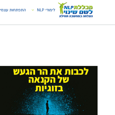
בית
NLP
לימודי NLP
התפתחות עצמי