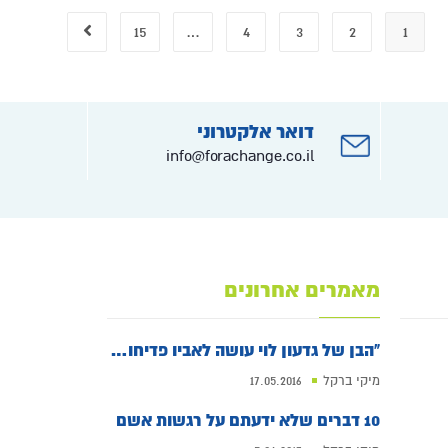
15
…
4
3
2
1
דואר אלקטרוני
info@forachange.co.il
מאמרים אחרונים
"הבן של גדעון לוי עושה לאביו פדיחות ומעמיד אותו במקום"
מיקי ברקל
17.05.2016
10 דברים שלא ידעתם על רגשות אשם