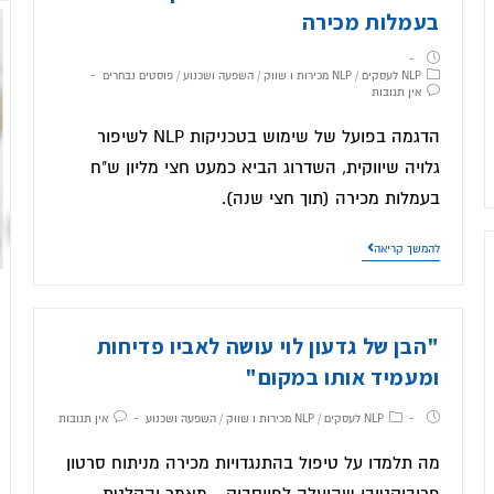
בעמלות מכירה
NLP לעסקים
/
NLP מכירות ו שווק
/
השפעה ושכנוע
/
פוסטים נבחרים
אין תגובות
הדגמה בפועל של שימוש בטכניקות NLP לשיפור
גלויה שיווקית, השדרוג הביא כמעט חצי מליון ש"ח
בעמלות מכירה (תוך חצי שנה).
להמשך קריאה
"הבן של גדעון לוי עושה לאביו פדיחות
ומעמיד אותו במקום"
NLP לעסקים
/
NLP מכירות ו שווק
/
השפעה ושכנוע
אין תגובות
מה תלמדו על טיפול בהתנגדויות מכירה מניתוח סרטון