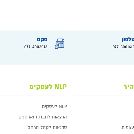
לפון
פקס
077-4003013
077-300161
היר
NLP לעסקים
NLP לעסקים
הרצאות לחברות וארגונים
צמית
סדנאות לקהל הרחב