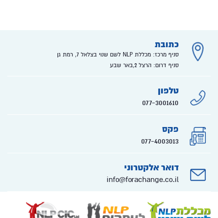
כתובת
סניף מרכז: מכללת NLP לשם שנוי בצלאל 7, רמת גן
סניף דרום: הרצל 2,באר שבע
טלפון
077-3001610
פקס
077-4003013
דואר אלקטרוני
info@forachange.co.il