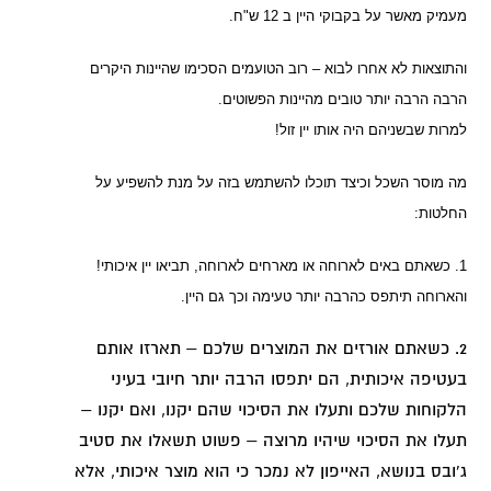
מעמיק מאשר על בקבוקי היין ב 12 ש"ח.
והתוצאות לא אחרו לבוא – רוב הטועמים הסכימו שהיינות היקרים
הרבה הרבה יותר טובים מהיינות הפשוטים.
למרות שבשניהם היה אותו יין זול!
מה מוסר השכל וכיצד תוכלו להשתמש בזה על מנת להשפיע על
החלטות:
1. כשאתם באים לארוחה או מארחים לארוחה, תביאו יין איכותי!
והארוחה תיתפס כהרבה יותר טעימה וכך גם היין.
2. כשאתם אורזים את המוצרים שלכם – תארזו אותם
בעטיפה איכותית, הם יתפסו הרבה יותר חיובי בעיני
הלקוחות שלכם ותעלו את הסיכוי שהם יקנו, ואם יקנו –
תעלו את הסיכוי שיהיו מרוצה – פשוט תשאלו את סטיב
ג'ובס בנושא, האייפון לא נמכר כי הוא מוצר איכותי, אלא