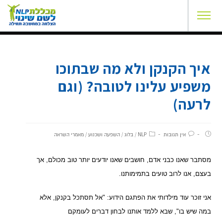
איך הקנקן ולא מה שבתוכו
משפיע עלינו לטובה? (וגם
לרעה)
אין תגובות
NLP
/
בלוג
/
השפעה ושכנוע
/
מאמרי השראה
מסתבר שאנו כבני אדם, חושבים שאנו יודעים יותר טוב מכולם, אך
בעצם, אנו לרוב טועים בתמימותנו.
אני זוכר עוד מילדותי את הפתגם הידוע: "אל תסתכל בקנקן, אלא
במה שיש בו", שבא ללמד אותנו לבחון דברים לעומקם