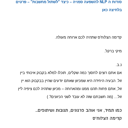
סודות ה NLP להשפעה סמויה – כיצד "לשתול מחשבות" – פרטים
בלחיצה כאן
קדימה הצלוח'ס שתהיה לכם ארוחה מעולה.
מיקי ברקל.
נ.ב.
אם אתם רוצים לחסוך כמה שקלים, תוכלו למלא בקבוק איכותי ביין
זול. הבעיה היחידה היא שמכיוון שאתם יודעים שהיין בבקבוק הוא יין
זול, אתם פחות תהנו ממנו ומהארוחה – מכיוון שתהיה לכם ציפיה ליין
זול… (מה חשבתם שזה לא עובד לשני הכיוונים? )
כמו תמיד, אני אוהב פרגונים, תגובות ושיתופים..
קדימה הצלוח'ס