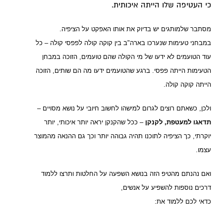
כי העטיפה שלו הייתה איכותית.
מסתבר שלמותגים יש בדיוק את אותו האפקט על הציפיה.
במבחני טעימות שנערכו בארה"ב בין קוקה קולה לפפסי קולה – כל
עוד הטועמים לא ידעו של מי הקולה שהם טועמים, הזוכה במבחן
הטעימות הייתה פפסי. ברגע שהטועמים ידעו מה הם שותים, הזוכה
הייתה קוקה קולה.
ולכן, כשאתם רוצים לגרום למישהו לחשוב חיובי על נושא מסויים –
תדאגו למעטפת, לקנקן
– ככל שהקנקן יראה יותר איכותי, יותר
יוקרתי, כך הציפיה לתוכנו תהיה גבוהה יותר וכך גם ההנאה מהמוצר
עצמו.
ואם נהנתם מהטיפ הזה בנושא השפעה על החלטות ותרצו ללמוד
דרכים נוספות להשפיע על אנשים,
כדאי לכם ללמוד את: