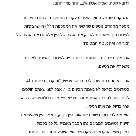
דרום-דקוטה, ואפילו אכלו 11% יותר מארוחתם.
המסקנות שהגיע החוקר אליהן בעקבות המחקר הזה (וגם בעקבות
מספר מחקרים נוספים שאיששו את המסקנות הללו) הן שהציפיות
לאיכות היין, משפרות לא רק את הטעם של היין אלא גם את הטעם של
הארוחה ואת איכות המסעדה.
או במילים אחרות – התווית יוצרת ציפיה לאיכות – הציפיה לאיכות
משפרת את הטעם.
אני יודע מה בטח עובר לכם בראש עכשיו, "זה קרה, כי אותם 41
סטודנטים כנראה לא באמת מבינים ביין", אבל לפני שאתם הולכים
לשם, שווה להזכר באחת מתכניותיו של גיא מרוז בטלוויזיה שבה הוא
ערך בדיוק את אותו הניסוי.
הוא מזג לבקבוקים שונים את אותו היין בדיוק, ומלצר היין שהגיש את
היינות לטועמים המבינים נתן הסבר מעמיק על כל בקבוק.
כמובן שעל הבקבוקים היוקרתיים הוא השקיע הסבר הרבה יותר