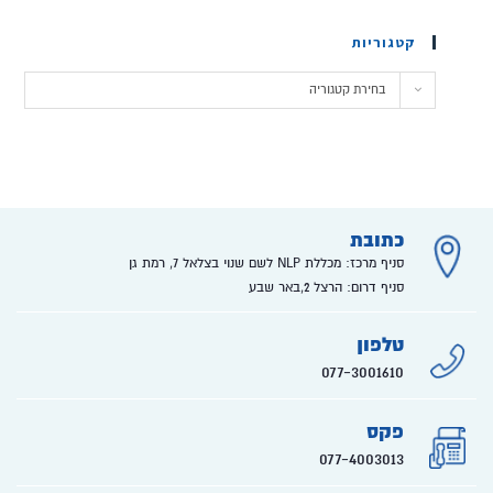
קטגוריות
בחירת קטגוריה
כתובת
סניף מרכז: מכללת NLP לשם שנוי בצלאל 7, רמת גן
סניף דרום: הרצל 2,באר שבע
טלפון
077-3001610
פקס
077-4003013