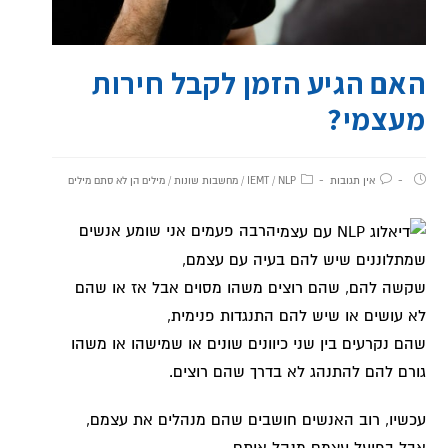
האם הגיע הזמן לקבל חירות
מעצמי?
אין תגובות
NLP
/
IEMT
/
מחשבות שונות
/
מילים הן לא סתם מילים
הרבה פעמים אני שומע אנשים
שמתלוננים שיש להם בעיה עם עצמם,
שקשה להם, שהם רוצים משהו מסוים אבל אז או שהם
לא עושים או שיש להם התנגדות פנימית,
שהם נקרעים בין שני כיוונים שונים או שמישהו או משהו
גורם להם להתנהג לא בדרך שהם רוצים.
עכשיו, רוב האנשים חושבים שהם מנהלים את עצמם,