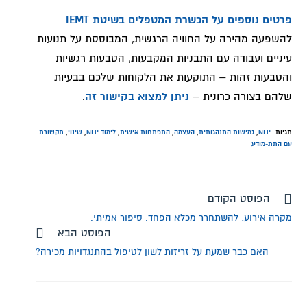
פרטים נוספים על הכשרת המטפלים בשיטת IEMT
להשפעה מהירה על החוויה הרגשית, המבוססת על תנועות
עיניים ועבודה עם התבניות המקבעות, הטבעות רגשיות
והטבעות זהות – התוקעות את הלקוחות שלכם בבעיות
שלהם בצורה כרונית –
ניתן למצוא בקישור זה
.
תגיות:
NLP
,
גמישות התנהגותית
,
העצמה
,
התפתחות אישית
,
לימוד NLP
,
שינוי
,
תקשורת
עם התת-מודע
הפוסט הקודם
מקרה אירוע: להשתחרר מכלא הפחד. סיפור אמיתי.
הפוסט הבא
האם כבר שמעת על זריזות לשון לטיפול בהתנגדויות מכירה?