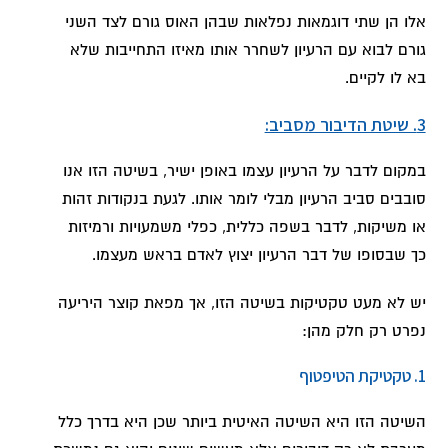
אלו הן שתי דוגמאות נפלאות שבהן האוס גורם לצד השני
גורם לבוא עם הרעיון לשחרר אותו מאיזו התחייבות שלא
בא לו לקיים.
3. שיטת הדיבור מסביב:
במקום לדבר על הרעיון עצמו באופן ישיר, בשיטה הזו אנו
סובבים סביב הרעיון מבלי לומר אותו. לגעת בנקודות זהות
או משיקות, לדבר בשפה כללית, כפלי משמעויות ורמיזות
כך שבסופו של דבר הרעיון יצוץ לאדם בראש מעצמו.
יש לא מעט טקטיקות בשיטה הזו, אך מפאת קוצר היריעה
נפרט רק חלק מהן:
1. טקטיקת הטיפטוף
השיטה הזו היא השיטה האיטית ביותר שכן היא בדרך כלל