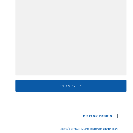
פוסטים אחרונים
624: עוינות עקיפה5: סיכום הנטייה לעוינות