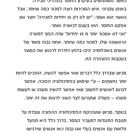
כאשר משתמשים בעיקרון החוסר בתהליכי מכירה.
באופן עקרוני, איש המכירות רוצה למכור כמה שיותר, אבל
כאשר הוא אומר: "יש לנו רק 15 יחידות למכירה" ויוצר את
אפקט החוסר. הוא בעצם לכאורה אומר:
"אני לא אמכור יותר מ 15 יחידות" שזה הפוך למטרה
הראשונה שלו, למכור כמה שיותר. אחוז גבוה מאוד של
אנשים באוכלוסיה יגיבו בלחץ ויזדרזו לרכוש את המוצר
בעקבות ההצהרה הזו.
מכיוון שבדרך כלל דברים שאי אפשר להשיג, הופכים להיות
יותר נחשקים – ע"י שימוש בפסיכולוגיה הפוכה, אפשר
לגרום לאנשים לחשוב שאי אפשר להשיג משהו או לעשות
משהו – פעולה שתגרום לצד השני לרצות את זה יותר.
בנוסף, מכיוון שטכניקת הפסיכולוגיה ההפוכה עובדת על
תגובת התנגדות למעביר המסר, בדרך כלל היא תפעל
פלאות עם אנשים בעלי אגו גבוה ו/או אנשים שירגישו