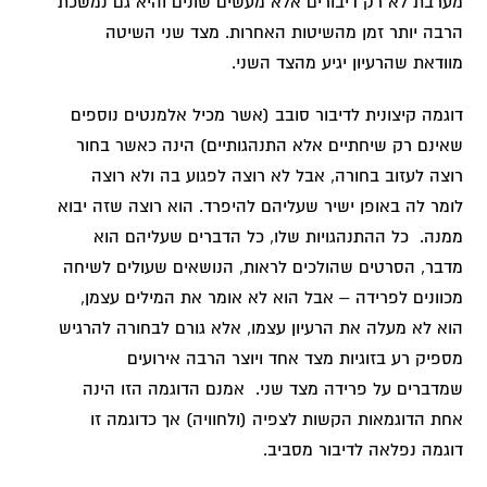
מערבת לא רק דיבורים אלא מעשים שונים והיא גם נמשכת
הרבה יותר זמן מהשיטות האחרות. מצד שני השיטה
מוודאת שהרעיון יגיע מהצד השני.
דוגמה קיצונית לדיבור סובב (אשר מכיל אלמנטים נוספים
שאינם רק שיחתיים אלא התנהגותיים) הינה כאשר בחור
רוצה לעזוב בחורה, אבל לא רוצה לפגוע בה ולא רוצה
לומר לה באופן ישיר שעליהם להיפרד. הוא רוצה שזה יבוא
ממנה. כל ההתנהגויות שלו, כל הדברים שעליהם הוא
מדבר, הסרטים שהולכים לראות, הנושאים שעולים לשיחה
מכוונים לפרידה – אבל הוא לא אומר את המילים עצמן,
הוא לא מעלה את הרעיון עצמו, אלא גורם לבחורה להרגיש
מספיק רע בזוגיות מצד אחד ויוצר הרבה אירועים
שמדברים על פרידה מצד שני. אמנם הדוגמה הזו הינה
אחת הדוגמאות הקשות לצפיה (ולחוויה) אך כדוגמה זו
דוגמה נפלאה לדיבור מסביב.