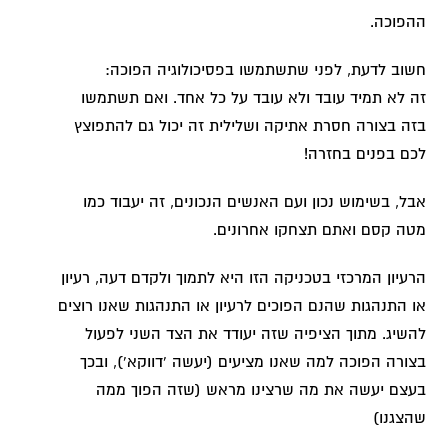
ההפוכה.
חשוב לדעת, לפני שתשתמשו בפסיכולוגיה הפוכה:
זה לא תמיד עובד ולא עובד על כל אחד. ואם תשתמשו
בזה בצורה חסרת אתיקה ושלילית זה יכול גם להתפוצץ
לכם בפנים בחזרה!
אבל, בשימוש נכון ועם האנשים הנכונים, זה יעבוד כמו
מטה קסם ואתם תצחקו אחרונים.
הרעיון המרכזי בטכניקה הזו היא לתמוך ולקדם דעה, רעיון
או התנהגות שהנם הפוכים לרעיון או התנהגות שאנו רוצים
להשיג. מתוך הציפיה שזה יעודד את הצד השני לפעול
בצורה הפוכה למה שאנו מציעים (יעשה 'דווקא'), ובכך
בעצם יעשה את מה שרצינו מראש (שזה הפוך ממה
שהצגנו)