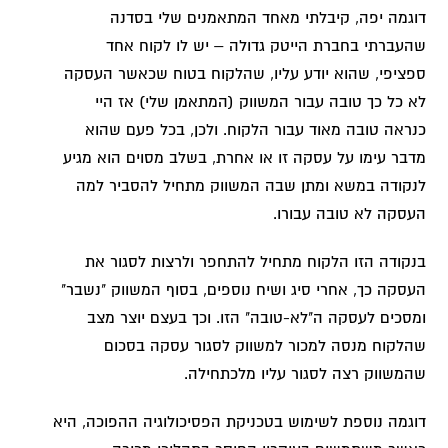
דוגמה יפה, קיבלתי מאחד המתאמנים שלי בסדנה
שהעברתי בחברת הייטק גדולה – יש לו לקוח אחד
ספציפי, שהוא יודע עליו, שהלקוח בטוח שכאשר העסקה
לא כל כך טובה עבור המשווק (המתאמן שלי) אז היי
כנראה טובה מאוד עבור הלקוח. ולכן, בכל פעם שהוא
מדבר עימו על עסקה זו או אחרת, בשלב מסוים הוא מגיע
לנקודה במשא ומתן שבה המשווק מתחיל להסביר למה
העסקה לא טובה עבורו.
בנקודה הזו הלקוח מתחיל להתחפר ולרצות לסגור את
העסקה כך, אחרי סיג ושיח נוספים, בסוף המשווק "נשבר"
ומסכים לעסקה ה"לא-טובה" הזו. וכך בעצם יוצר מצב
שהלקוח מנסה למכור למשווק לסגור עסקה בסכום
שהמשווק רצה לסגור עליו מלכתחילה.
דוגמה נוספת לשימוש בטכניקת הפסיכולוגיה ההפוכה, היא