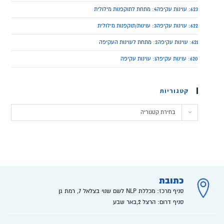
623: עוינות עקיפה4: מתחת לתוקפנות מילולית
622: עוינות עקיפה3: עוינות/תוקפנות מילולית
621: עוינות עקיפה2: מתחת לעוינות העקיפה
620: עוינות עקיפה1: עוינות עקיפה
קטגוריות
בחירת קטגוריה
כתובת
סניף מרכז: מכללת NLP לשם שנוי בצלאל 7, רמת גן
סניף דרום: הרצל 2,באר שבע