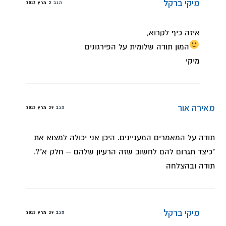
מיקי ברקל
הגב
2 מרץ 2013
איזה כיף לקרוא,
המון תודה שלומית על הפירגונים
מיקי
מאירה אור
הגב
29 מרץ 2013
תודה על המאמרים המעניינים. היכן אני יכולה למצוא את
"כיצד תגרום להם לחשוב שזה הרעיון שלהם – חלק א"?.
תודה ובהצלחה
מיקי ברקל
הגב
29 מרץ 2013