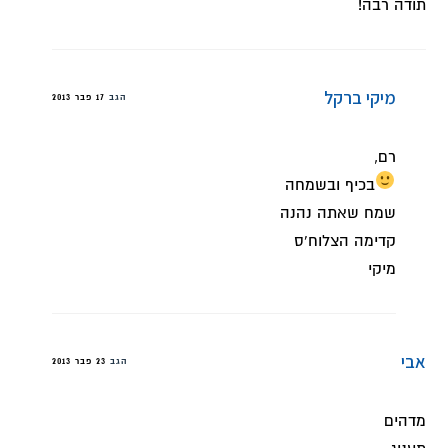
תודה רבה!
מיקי ברקל
הגב
17 פבר 2013
רם,
בכיף ובשמחה
שמח שאתה נהנה
קדימה הצלוח'ס
מיקי
אבי
הגב
23 פבר 2013
מדהים