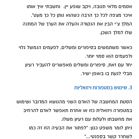
אסמים מלאי תנובה, ויקב שופע יין. וחשבתי איך אותו
איכר מצפה לכל כך הרבה כשהוא נותן כל כך מעט".
המלך צ'י הבין את הנקודה והעלה את הערך של המתנה
שלו למלך השכן.
כאשר משתמשים בסיפורים ומשלים, לפעמים הנמשל גלוי
ולפעמים הוא סמוי יותר.
יחד עם זאת, סיפורים ומשלים מאפשרים להעביר רעיון
מבלי לגעת בו באופן ישיר.
3. שימוש במטפורות ויזואליות
הסטת המחשבה של האדם השני מהנושא המדובר ושימוש
במטפורה ויזואלית כזו או אחרת תאפשר לאדם להרחיב
את מחשבתו ולעלות עם רעיון משלו.
ניתן לומר משפט כגון: "לפתור את הבעיה הזו זה כמו
לשחרר קשר בספגטי…"