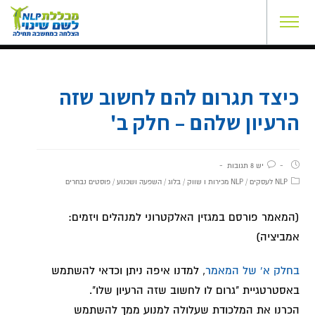
כיצד תגרום להם לחשוב שזה
הרעיון שלהם – חלק ב'
יש 8 תגובות
NLP לעסקים
/
NLP מכירות ו שווק
/
בלוג
/
השפעה ושכנוע
/
פוסטים נבחרים
(המאמר פורסם במגזין האלקטרוני למנהלים ויזמים:
אמביציה)
בחלק א' של המאמר
, למדנו איפה ניתן וכדאי להשתמש
באסטרטגיית "גרום לו לחשוב שזה הרעיון שלו".
הכרנו את המלכודת שעלולה למנוע ממך להשתמש